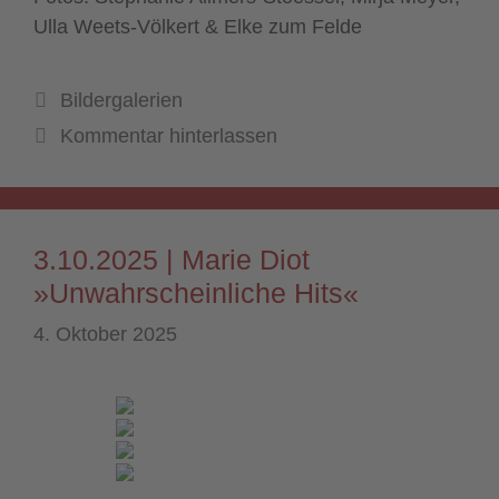
Ulla Weets-Völkert & Elke zum Felde
Kategorien
Bildergalerien
Kommentar hinterlassen
3.10.2025 | Marie Diot
»Unwahrscheinliche Hits«
4. Oktober 2025