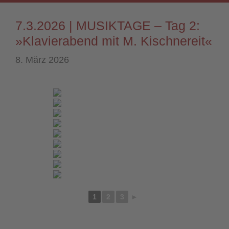
7.3.2026 | MUSIKTAGE – Tag 2:
»Klavierabend mit M. Kischnereit«
8. März 2026
1
2
3
►