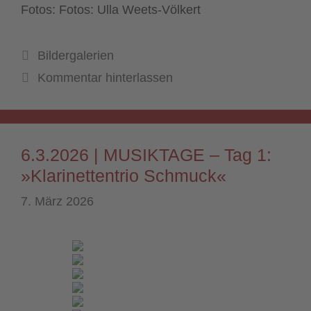
Fotos: Fotos: Ulla Weets-Völkert
Kategorien
Bildergalerien
Kommentar hinterlassen
6.3.2026 | MUSIKTAGE – Tag 1:
»Klarinettentrio Schmuck«
7. März 2026