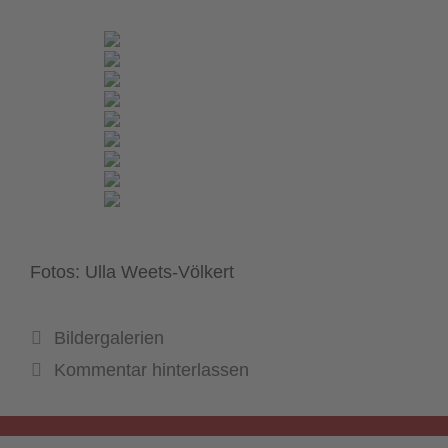
Fotos: Ulla Weets-Völkert
Kategorien
Bildergalerien
Kommentar hinterlassen