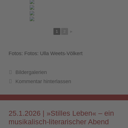
1
2
►
Fotos: Fotos: Ulla Weets-Völkert
Kategorien
Bildergalerien
Kommentar hinterlassen
25.1.2026 | »Stilles Leben« – ein
musikalisch-literarischer Abend