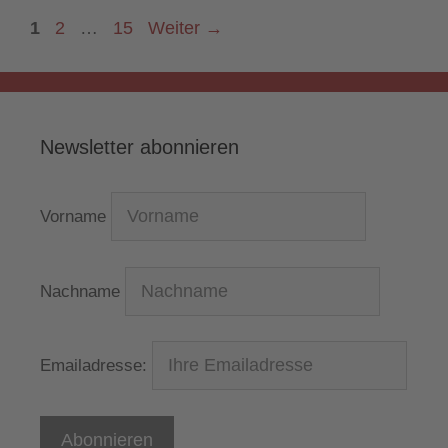
Seite
Seite
Seite
1
2
…
15
Weiter
→
Newsletter abonnieren
Vorname
Nachname
Emailadresse: