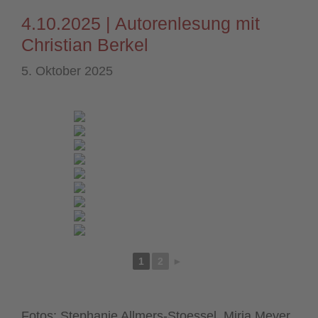
4.10.2025 | Autorenlesung mit
Christian Berkel
5. Oktober 2025
1
2
►
Fotos: Stephanie Allmers-Stoessel, Mirja Meyer,