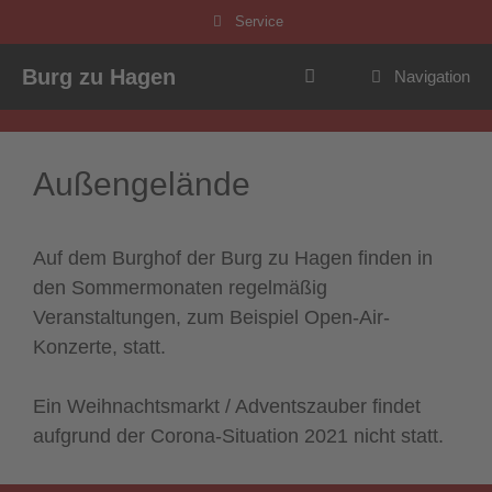
Zum
Service
Inhalt
springen
Burg zu Hagen
Navigation
Außengelände
Auf dem Burghof der Burg zu Hagen finden in
den Sommermonaten regelmäßig
Veranstaltungen, zum Beispiel Open-Air-
Konzerte, statt.
Ein Weihnachtsmarkt / Adventszauber findet
aufgrund der Corona-Situation 2021 nicht statt.