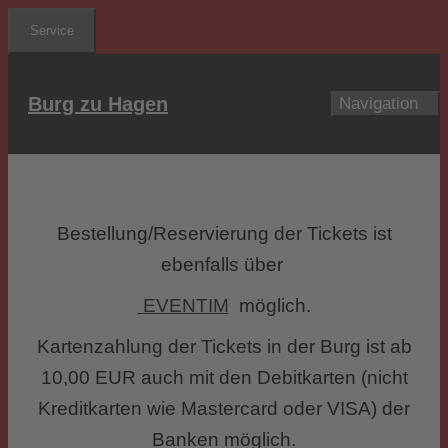
Zum
Service
Inhalt
springen
Burg zu Hagen
Navigation
Bestellung/Reservierung der Tickets ist
ebenfalls über
EVENTIM
möglich.
Kartenzahlung der Tickets in der Burg ist ab
10,00 EUR auch mit den Debitkarten (nicht
Kreditkarten wie Mastercard oder VISA) der
Banken möglich.