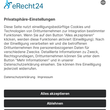
Öffnungszeiten:
Mo. und Di. geschlossen
Mi., Do., Fr. 9:00-12:00 Uhr
Fr., Sa., So. 13:00-17:00 Uhr
Tickets reservieren
tickets@burg-zu-hagen.de
Impressum · Datenschutz · Cookie-Einstellungen
© 2026 Kultur- und Heimatverein Burg zu Hagen im