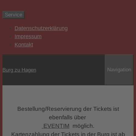
Zum Inhalt springen
Service
Datenschutzerklärung
Impressum
Kontakt
Navigation
Burg zu Hagen
Bestellung/Reservierung der Tickets ist
ebenfalls über
EVENTIM
möglich.
Kartenzahlung der Tickets in der Burg ist ab