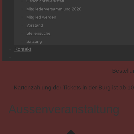
Geschichtswerkstatt
Mitgliederversammlung 2026
Mitglied werden
Vorstand
Stellensuche
Satzung
Kontakt
Bestellu
Kartenzahlung der Tickets in der Burg ist ab 1
Aussenveranstaltung
Veranstaltungen