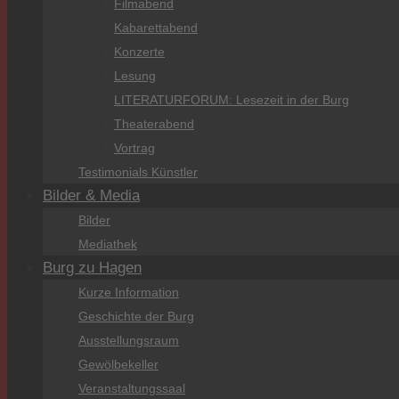
Filmabend
Kabarettabend
Konzerte
Lesung
LITERATURFORUM: Lesezeit in der Burg
Theaterabend
Vortrag
Testimonials Künstler
Bilder & Media
Bilder
Mediathek
Burg zu Hagen
Kurze Information
Geschichte der Burg
Ausstellungsraum
Gewölbekeller
Veranstaltungssaal