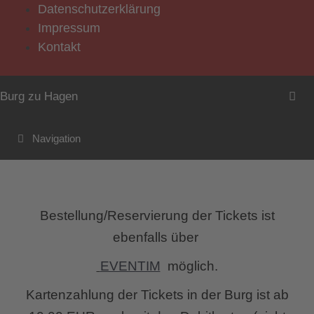
Zum
Datenschutzerklärung
Inhalt
Impressum
springen
Kontakt
Burg zu Hagen
Navigation
Bestellung/Reservierung der Tickets ist
ebenfalls über
EVENTIM
möglich.
Kartenzahlung der Tickets in der Burg ist ab