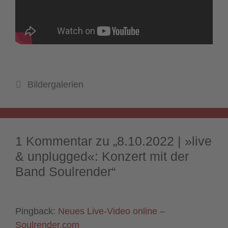
Kategorien
Bildergalerien
1 Kommentar zu „8.10.2022 | »live
& unplugged«: Konzert mit der
Band Soulrender“
Pingback:
Neues Live-Video online –
Soulrender.com