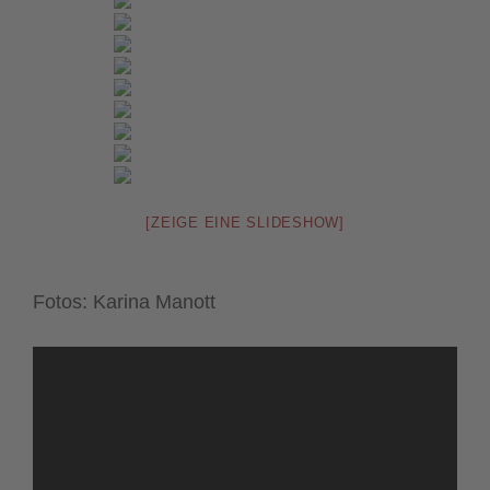
[ZEIGE EINE SLIDESHOW]
Fotos: Karina Manott