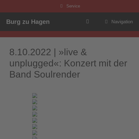
Zum
Service
Inhalt
springen
Burg zu Hagen
Navigation
8.10.2022 | »live &
unplugged«: Konzert mit der
Band Soulrender