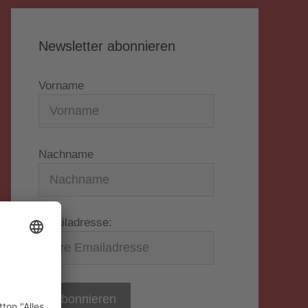
Newsletter abonnieren
Vorname
Nachname
Emailadresse: