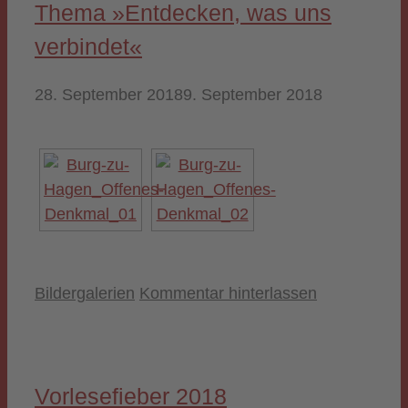
Thema »Entdecken, was uns
verbindet«
28. September 2018
9. September 2018
Kategorien
Bildergalerien
Kommentar hinterlassen
Vorlesefieber 2018