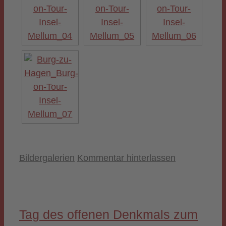
Kategorien
Bildergalerien
Kommentar hinterlassen
Tag des offenen Denkmals zum