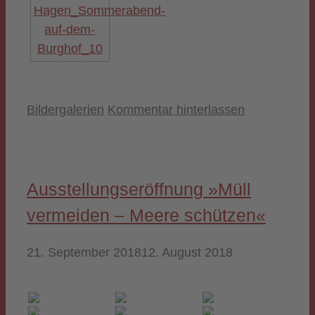
Kategorien
Bildergalerien
Kommentar hinterlassen
Ausstellungseröffnung »Müll
vermeiden – Meere schützen«
21. September 2018
12. August 2018