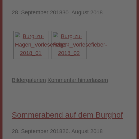
28. September 2018
30. August 2018
Kategorien
Bildergalerien
Kommentar hinterlassen
Sommerabend auf dem Burghof
28. September 2018
26. August 2018