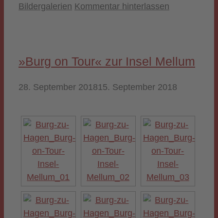
Kategorien
Bildergalerien
Kommentar hinterlassen
»Burg on Tour« zur Insel Mellum
28. September 2018
15. September 2018