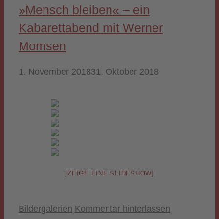
»Mensch bleiben« – ein
Kabarett­abend mit Werner
Momsen
1. November 2018
31. Oktober 2018
[ZEIGE EINE SLIDESHOW]
Kategorien
Bildergalerien
Kommentar hinterlassen