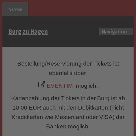
Zum
Service
Inhalt
springen
Burg zu Hagen
Navigation
Bestellung/Reservierung der Tickets ist
ebenfalls über
EVENTIM
möglich.
Kartenzahlung der Tickets in der Burg ist ab
10,00 EUR auch mit den Debitkarten (nicht
Kreditkarten wie Mastercard oder VISA) der
Banken möglich.