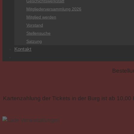
Geschichtswerkstatt
Mitgliederversammlung 2026
Mitglied werden
Vorstand
Stellensuche
Satzung
Kontakt
Bestellu
Kartenzahlung der Tickets in der Burg ist ab 10,0
« Alle Veranstaltungen