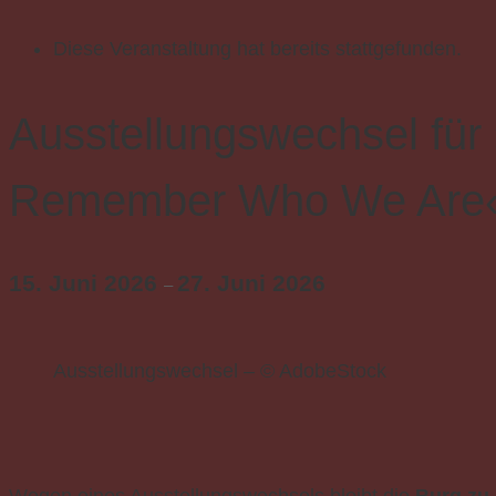
Diese Veranstaltung hat bereits stattgefunden.
Ausstellungswechsel fü
Remember Who We Are
15. Juni 2026
27. Juni 2026
–
Ausstellungswechsel – © AdobeStock