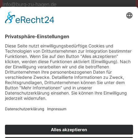
info@burg-zu-hagen.de
Öffnungszeiten:
Mo. und Di. geschlossen
Mi., Do., Fr. 9:00-12:00 Uhr
Fr., Sa., So. 13:00-17:00 Uhr
Tickets reservieren
tickets@burg-zu-hagen.de
Impressum · Datenschutz · Cookie-Einstellungen