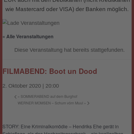
wie Mastercard oder VISA) der Banken möglich.
« Alle Veranstaltungen
Diese Veranstaltung hat bereits stattgefunden.
FILMABEND: Boot un Dood
2. Oktober 2020 | 20:00
«
SOMMERABEND auf dem Burghof
WERNER MOMSEN – Schum vörn Muul
»
STORY: Eine Kriminalkomödie – Hendriks Ehe gerät in
Schieflage, als das Hochzeitsgeschenk – ein knallgelbes