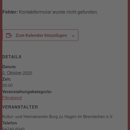
Fehler:
Kontaktformular wurde nicht gefunden.
Zum Kalender hinzufügen
DETAILS
Datum:
2. Oktober 2020
Zeit:
20:00
Veranstaltungskategorie:
Filmabend
VERANSTALTER
Kultur- und Heimatverein Burg zu Hagen im Bremischen e.V.
Telefon
04746-6043