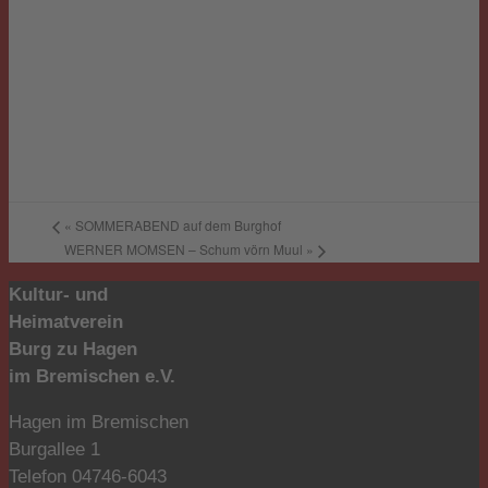
«
SOMMERABEND auf dem Burghof
WERNER MOMSEN – Schum vörn Muul
»
Kultur- und
Heimatverein
Burg zu Hagen
im Bremischen e.V.
Hagen im Bremischen
Burgallee 1
Telefon 04746-6043