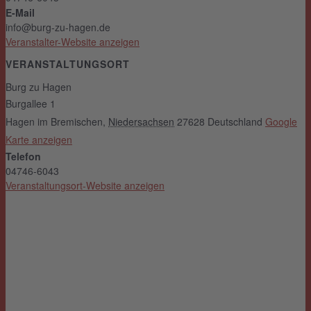
E-Mail
info@burg-zu-hagen.de
Veranstalter-Website anzeigen
VERANSTALTUNGSORT
Burg zu Hagen
Burgallee 1
Hagen im Bremischen
,
Niedersachsen
27628
Deutschland
Google
Karte anzeigen
Telefon
04746-6043
Veranstaltungsort-Website anzeigen