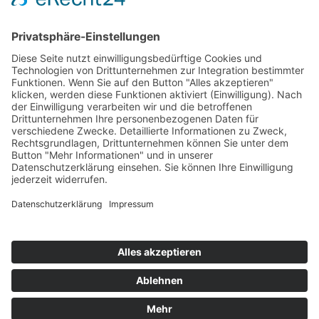
Öffnungszeiten:
Mo. und Di. geschlossen
Mi., Do., Fr. 9:00-12:00 Uhr
Fr., Sa., So. 13:00-17:00 Uhr
Tickets reservieren
tickets@burg-zu-hagen.de
Impressum · Datenschutz · Cookie-Einstellungen
© 2026 Kultur- und Heimatverein Burg zu Hagen im Bremischen