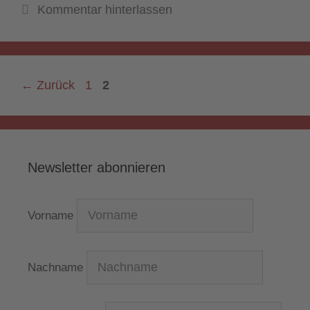
Kommentar hinterlassen
Seite
Seite
←
Zurück
1
2
Newsletter abonnieren
Vorname
Nachname